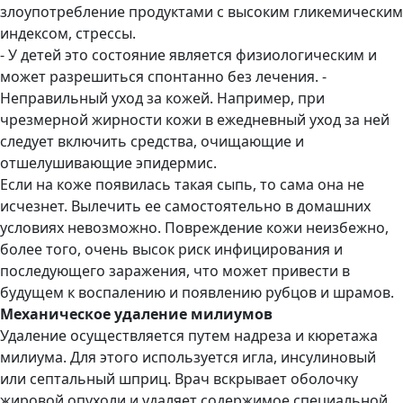
злоупотребление продуктами с высоким гликемическим
индексом, стрессы.
- У детей это состояние является физиологическим и
может разрешиться спонтанно без лечения. -
Неправильный уход за кожей. Например, при
чрезмерной жирности кожи в ежедневный уход за ней
следует включить средства, очищающие и
отшелушивающие эпидермис.
Если на коже появилась такая сыпь, то сама она не
исчезнет. Вылечить ее самостоятельно в домашних
условиях невозможно. Повреждение кожи неизбежно,
более того, очень высок риск инфицирования и
последующего заражения, что может привести в
будущем к воспалению и появлению рубцов и шрамов.
Механическое удаление милиумов
Удаление осуществляется путем надреза и кюретажа
милиума. Для этого используется игла, инсулиновый
или септальный шприц. Врач вскрывает оболочку
жировой опухоли и удаляет содержимое специальной