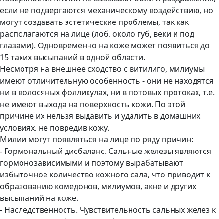
если не подвергаются механическому воздействию, но
могут создавать эстетические проблемы, так как
располагаются на лице (лоб, около губ, веки и под
глазами). Одновременно на коже может появиться до
15 таких высыпаний в одной области.
Несмотря на внешнее сходство с витилиго, милиумы
имеют отличительную особенность - они не находятся
ни в волосяных фолликулах, ни в потовых протоках, т.е.
не имеют выхода на поверхность кожи. По этой
причине их нельзя выдавить и удалить в домашних
условиях, не повредив кожу.
Милии могут появляться на лице по ряду причин:
- Гормональный дисбаланс. Сальные железы являются
гормонозависимыми и поэтому вырабатывают
избыточное количество кожного сала, что приводит к
образованию комедонов, милиумов, акне и других
высыпаний на коже.
- Наследственность. Чувствительность сальных желез к