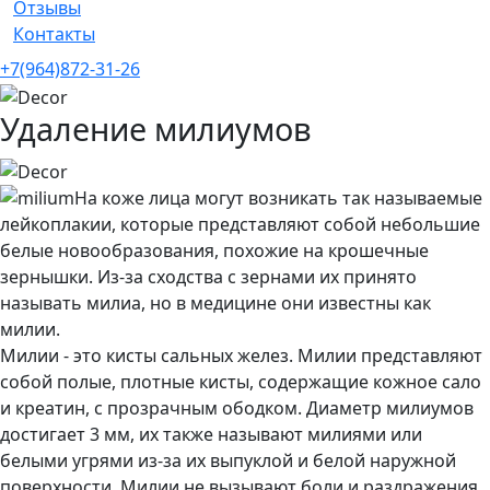
Отзывы
Контакты
+7(964)872-31-26
Удаление милиумов
На коже лица могут возникать так называемые
лейкоплакии, которые представляют собой небольшие
белые новообразования, похожие на крошечные
зернышки. Из-за сходства с зернами их принято
называть милиа, но в медицине они известны как
милии.
Милии - это кисты сальных желез. Милии представляют
собой полые, плотные кисты, содержащие кожное сало
и креатин, с прозрачным ободком. Диаметр милиумов
достигает 3 мм, их также называют милиями или
белыми угрями из-за их выпуклой и белой наружной
поверхности. Милии не вызывают боли и раздражения,