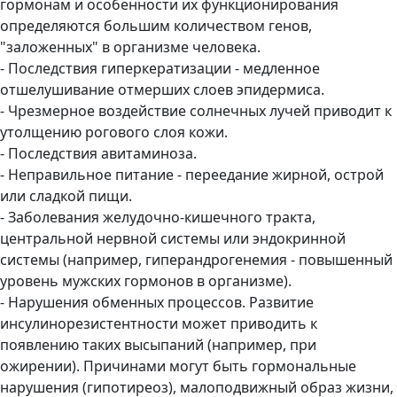
гормонам и особенности их функционирования
определяются большим количеством генов,
"заложенных" в организме человека.
- Последствия гиперкератизации - медленное
отшелушивание отмерших слоев эпидермиса.
- Чрезмерное воздействие солнечных лучей приводит к
утолщению рогового слоя кожи.
- Последствия авитаминоза.
- Неправильное питание - переедание жирной, острой
или сладкой пищи.
- Заболевания желудочно-кишечного тракта,
центральной нервной системы или эндокринной
системы (например, гиперандрогенемия - повышенный
уровень мужских гормонов в организме).
- Нарушения обменных процессов. Развитие
инсулинорезистентности может приводить к
появлению таких высыпаний (например, при
ожирении). Причинами могут быть гормональные
нарушения (гипотиреоз), малоподвижный образ жизни,