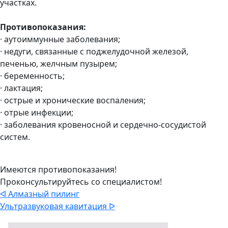
участках.
Противопоказания:
· аутоиммунные заболевания;
· недуги, связанные с поджелудочной железой,
печенью, желчным пузырем;
· беременность;
· лактация;
· острые и хронические воспаления;
· отрые инфекции;
· заболевания кровеносной и сердечно-сосудистой
систем.
Имеются противопоказания!
Проконсультируйтесь со специалистом!
ᐊ Алмазный пилинг
Ультразвуковая кавитация ᐅ