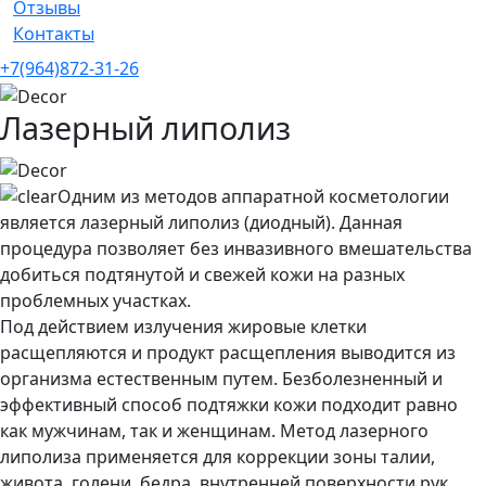
Отзывы
Контакты
+7(964)872-31-26
Лазерный липолиз
Одним из методов аппаратной косметологии
является лазерный липолиз (диодный). Данная
процедура позволяет без инвазивного вмешательства
добиться подтянутой и свежей кожи на разных
проблемных участках.
Под действием излучения жировые клетки
расщепляются и продукт расщепления выводится из
организма естественным путем. Безболезненный и
эффективный способ подтяжки кожи подходит равно
как мужчинам, так и женщинам. Метод лазерного
липолиза применяется для коррекции зоны талии,
живота, голени, бедра, внутренней поверхности рук,