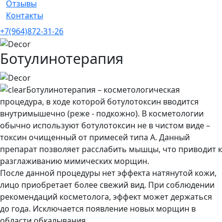
Отзывы
Контакты
+7(964)872-31-26
Ботулинотерапия
Ботулинотерапия – косметологическая
процедура, в ходе которой ботулотоксин вводится
внутримышечно (реже - подкожно). В косметологии
обычно используют ботулотоксин не в чистом виде –
токсин очищенный от примесей типа А. Данный
препарат позволяет расслабить мышцы, что приводит к
разглаживанию мимических морщин.
После данной процедуры нет эффекта натянутой кожи,
лицо приобретает более свежий вид. При соблюдении
рекомендаций косметолога, эффект может держаться
до года. Исключается появление новых морщин в
области обкалывания.